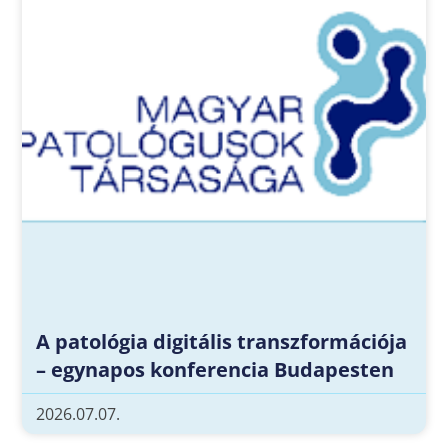
A patológia digitális transzformációja
– egynapos konferencia Budapesten
2026.07.07.