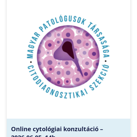
Online cytológiai konzultáció –