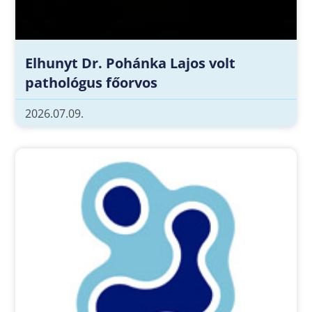
Elhunyt Dr. Pohánka Lajos volt
pathológus főorvos
2026.07.09.