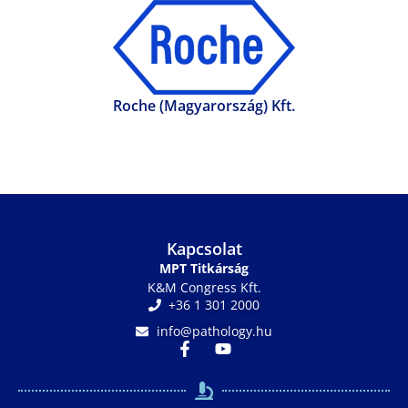
Roche (Magyarország) Kft.
Kapcsolat
MPT Titkárság
K&M Congress Kft.
+36 1 301 2000
info@pathology.hu