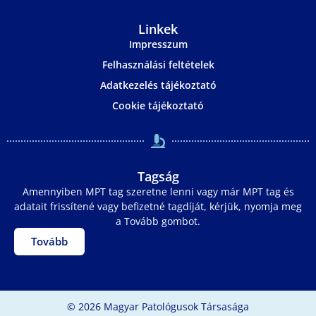
Linkek
Impresszum
Felhasználási feltételek
Adatkezelés tájékoztató
Cookie tájékoztató
Tagság
Amennyiben MPT tag szeretne lenni vagy már MPT tag és
adatait frissítené vagy befizetné tagdíját, kérjük, nyomja meg
a Tovább gombot.
Tovább
© 2026 Magyar Patológusok Társasága