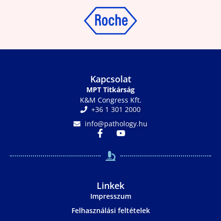
Kapcsolat
MPT Titkárság
K&M Congress Kft.
+36 1 301 2000
info@pathology.hu
Linkek
Impresszum
Felhasználási feltételek