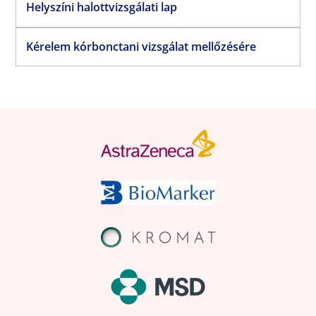
Helyszíni halottvizsgálati lap
Kérelem kórbonctani vizsgálat mellőzésére