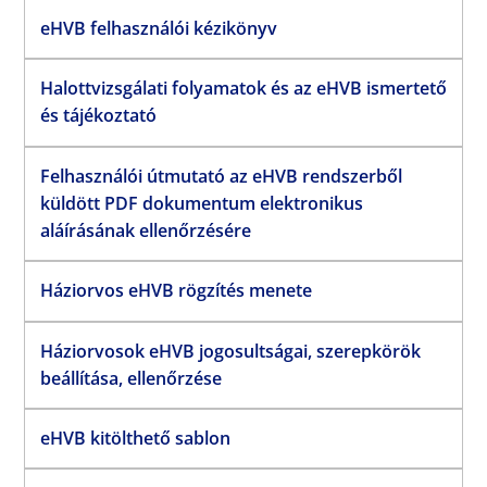
eHVB felhasználói kézikönyv
Halottvizsgálati folyamatok és az eHVB ismertető
és tájékoztató
Felhasználói útmutató az eHVB rendszerből
küldött PDF dokumentum elektronikus
aláírásának ellenőrzésére
Háziorvos eHVB rögzítés menete
Háziorvosok eHVB jogosultságai, szerepkörök
beállítása, ellenőrzése
eHVB kitölthető sablon