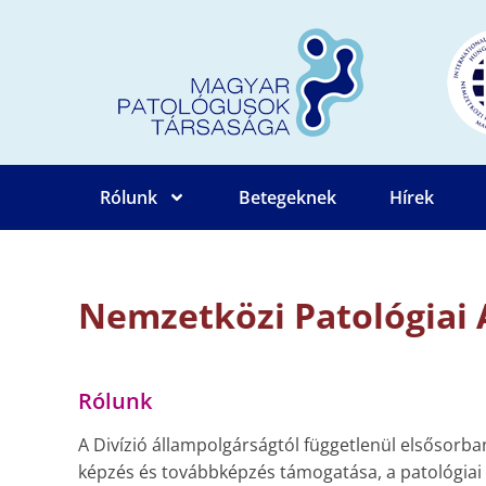
Rólunk
Betegeknek
Hírek
Nemzetközi Patológiai 
Rólunk
A Divízió állampolgárságtól függetlenül elsősorba
képzés és továbbképzés támogatása, a patológiai d