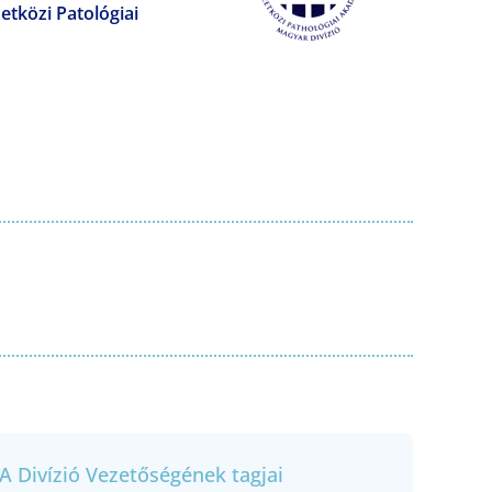
tközi Patológiai
A Divízió Vezetőségének tagjai