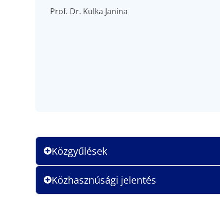
Prof. Dr. Kulka Janina
Közgyűlések
Közhasznúsági jelentés