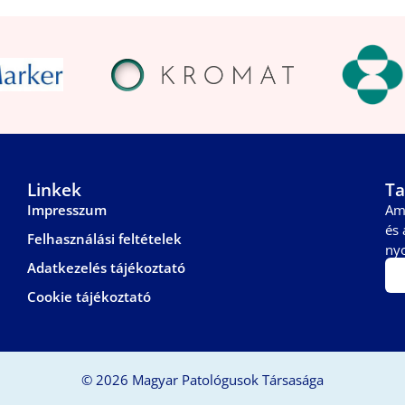
Linkek
Ta
Impresszum
Am
és 
Felhasználási feltételek
ny
Adatkezelés tájékoztató
Cookie tájékoztató
© 2026 Magyar Patológusok Társasága