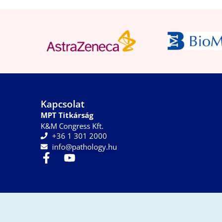
Kapcsolat
MPT Titkárság
K&M Congress Kft.
+36 1 301 2000
info@pathology.hu