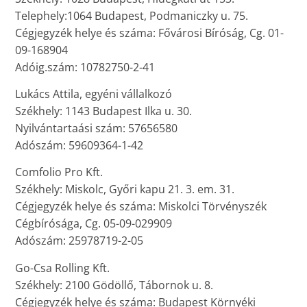
Telephely:1064 Budapest, Podmaniczky u. 75.
Cégjegyzék helye és száma: Fővárosi Bíróság, Cg. 01-
09-168904
Adóig.szám: 10782750-2-41
Lukács Attila, egyéni vállalkozó
Székhely: 1143 Budapest Ilka u. 30.
Nyilvántartaási szám: 57656580
Adószám: 59609364-1-42
Comfolio Pro Kft.
Székhely: Miskolc, Győri kapu 21. 3. em. 31.
Cégjegyzék helye és száma: Miskolci Törvényszék
Cégbírósága, Cg. 05-09-029909
Adószám: 25978719-2-05
Go-Csa Rolling Kft.
Székhely: 2100 Gödöllő, Tábornok u. 8.
Cégjegyzék helye és száma: Budapest Környéki