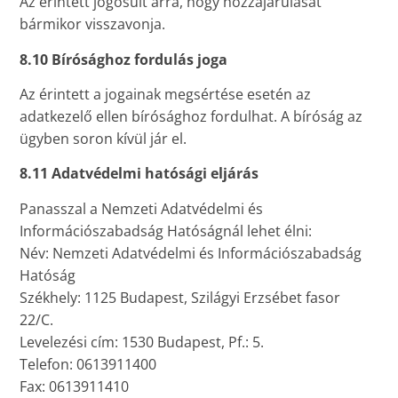
Az érintett jogosult arra, hogy hozzájárulását
bármikor visszavonja.
8.10 Bírósághoz fordulás joga
Az érintett a jogainak megsértése esetén az
adatkezelő ellen bírósághoz fordulhat. A bíróság az
ügyben soron kívül jár el.
8.11 Adatvédelmi hatósági eljárás
Panasszal a Nemzeti Adatvédelmi és
Információszabadság Hatóságnál lehet élni:
Név: Nemzeti Adatvédelmi és Információszabadság
Hatóság
Székhely: 1125 Budapest, Szilágyi Erzsébet fasor
22/C.
Levelezési cím: 1530 Budapest, Pf.: 5.
Telefon: 0613911400
Fax: 0613911410