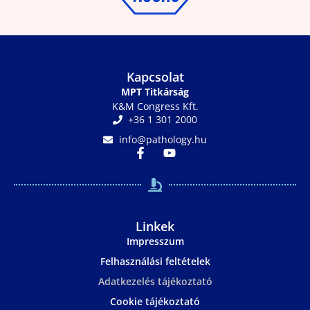
Kapcsolat
MPT Titkárság
K&M Congress Kft.
+36 1 301 2000
info@pathology.hu
Linkek
Impresszum
Felhasználási feltételek
Adatkezelés tájékoztató
Cookie tájékoztató