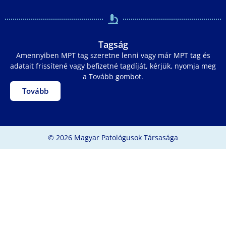
Tagság
Amennyiben MPT tag szeretne lenni vagy már MPT tag és
adatait frissítené vagy befizetné tagdíját, kérjük, nyomja meg
a Tovább gombot.
Tovább
© 2026 Magyar Patológusok Társasága