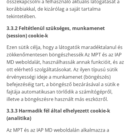
összekapcsolni a felhasználó aktuális látogatását a
korábbiakkal, de kizárólag a saját tartalma
tekintetében.
3.3.2 Feltétlenül szükséges, munkamenet
(session) cookie-k
Ezen sütik célja, hogy a látogatók maradéktalanul és
zökkenőmentesen böngészhessék Az MPT és az IAP
MD weboldalát, használhassák annak funkcióit, és az
ott elérhető szolgáltatásokat. Az ilyen típusú sütik
érvényességi ideje a munkamenet (böngészés)
befejezéséig tart, a böngésző bezárásával a sütik e
fajtája automatikusan törlődik a számítógépről,
illetve a böngészésre használt más eszközről.
3.3.3 Harmadik fél által elhelyezett cookie-k
(analitika)
Az MPT és az IAP MD weboldalán alkalmazza a