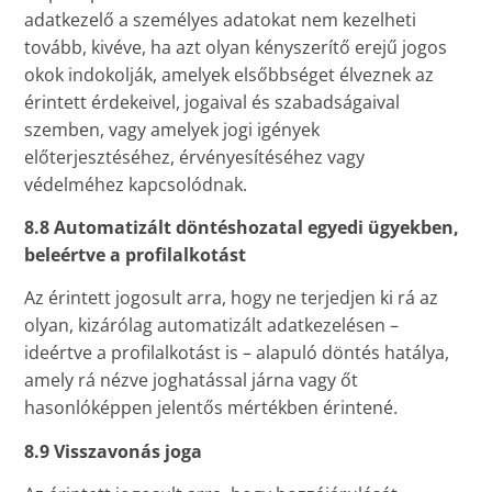
adatkezelő a személyes adatokat nem kezelheti
tovább, kivéve, ha azt olyan kényszerítő erejű jogos
okok indokolják, amelyek elsőbbséget élveznek az
érintett érdekeivel, jogaival és szabadságaival
szemben, vagy amelyek jogi igények
előterjesztéséhez, érvényesítéséhez vagy
védelméhez kapcsolódnak.
8.8 Automatizált döntéshozatal egyedi ügyekben,
beleértve a profilalkotást
Az érintett jogosult arra, hogy ne terjedjen ki rá az
olyan, kizárólag automatizált adatkezelésen –
ideértve a profilalkotást is – alapuló döntés hatálya,
amely rá nézve joghatással járna vagy őt
hasonlóképpen jelentős mértékben érintené.
8.9 Visszavonás joga