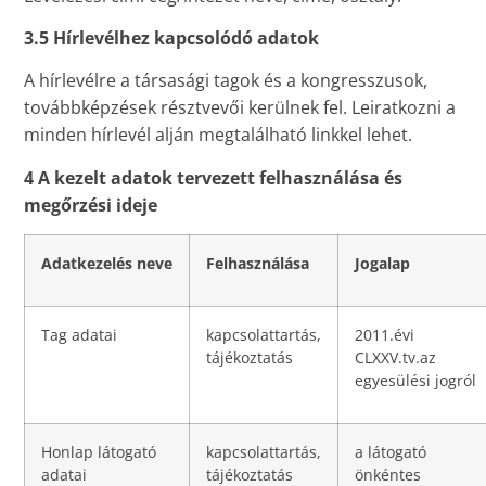
3.5 Hírlevélhez kapcsolódó adatok
A hírlevélre a társasági tagok és a kongresszusok,
továbbképzések résztvevői kerülnek fel. Leiratkozni a
minden hírlevél alján megtalálható linkkel lehet.
4 A kezelt adatok tervezett felhasználása és
megőrzési ideje
Adatkezelés neve
Felhasználása
Jogalap
Tag adatai
kapcsolattartás,
2011.évi
tájékoztatás
CLXXV.tv.az
egyesülési jogról
Honlap látogató
kapcsolattartás,
a látogató
adatai
tájékoztatás
önkéntes