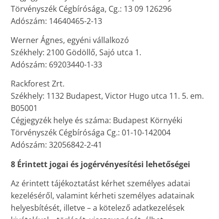
Törvényszék Cégbírósága, Cg.: 13 09 126296
Adószám: 14640465-2-13
Werner Ágnes, egyéni vállalkozó
Székhely: 2100 Gödöllő, Sajó utca 1.
Adószám: 69203440-1-33
Rackforest Zrt.
Székhely: 1132 Budapest, Victor Hugo utca 11. 5. em.
B05001
Cégjegyzék helye és száma: Budapest Környéki
Törvényszék Cégbírósága Cg.: 01-10-142004
Adószám: 32056842-2-41
8 Érintett jogai és jogérvényesítési lehetőségei
Az érintett tájékoztatást kérhet személyes adatai
kezeléséről, valamint kérheti személyes adatainak
helyesbítését, illetve – a kötelező adatkezelések