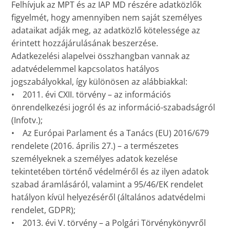
Felhívjuk az MPT és az IAP MD részére adatközlők
figyelmét, hogy amennyiben nem saját személyes
adataikat adják meg, az adatközlő kötelessége az
érintett hozzájárulásának beszerzése.
Adatkezelési alapelvei összhangban vannak az
adatvédelemmel kapcsolatos hatályos
jogszabályokkal, így különösen az alábbiakkal:
• 2011. évi CXII. törvény – az információs
önrendelkezési jogról és az információ-szabadságról
(Infotv.);
• Az Európai Parlament és a Tanács (EU) 2016/679
rendelete (2016. április 27.) – a természetes
személyeknek a személyes adatok kezelése
tekintetében történő védelméről és az ilyen adatok
szabad áramlásáról, valamint a 95/46/EK rendelet
hatályon kívül helyezéséről (általános adatvédelmi
rendelet, GDPR);
• 2013. évi V. törvény – a Polgári Törvénykönyvről