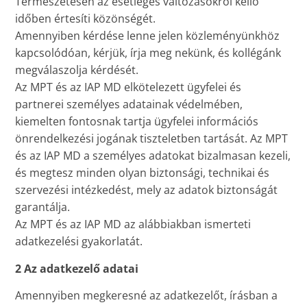
Természetesen az esetleges változásokról kellő
időben értesíti közönségét.
Amennyiben kérdése lenne jelen közleményünkhöz
kapcsolódóan, kérjük, írja meg nekünk, és kollégánk
megválaszolja kérdését.
Az MPT és az IAP MD elkötelezett ügyfelei és
partnerei személyes adatainak védelmében,
kiemelten fontosnak tartja ügyfelei információs
önrendelkezési jogának tiszteletben tartását. Az MPT
és az IAP MD a személyes adatokat bizalmasan kezeli,
és megtesz minden olyan biztonsági, technikai és
szervezési intézkedést, mely az adatok biztonságát
garantálja.
Az MPT és az IAP MD az alábbiakban ismerteti
adatkezelési gyakorlatát.
2 Az adatkezelő adatai
Amennyiben megkeresné az adatkezelőt, írásban a