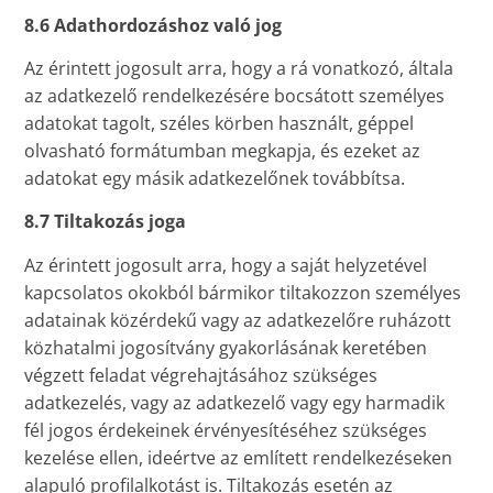
8.6 Adathordozáshoz való jog
Az érintett jogosult arra, hogy a rá vonatkozó, általa
az adatkezelő rendelkezésére bocsátott személyes
adatokat tagolt, széles körben használt, géppel
olvasható formátumban megkapja, és ezeket az
adatokat egy másik adatkezelőnek továbbítsa.
8.7 Tiltakozás joga
Az érintett jogosult arra, hogy a saját helyzetével
kapcsolatos okokból bármikor tiltakozzon személyes
adatainak közérdekű vagy az adatkezelőre ruházott
közhatalmi jogosítvány gyakorlásának keretében
végzett feladat végrehajtásához szükséges
adatkezelés, vagy az adatkezelő vagy egy harmadik
fél jogos érdekeinek érvényesítéséhez szükséges
kezelése ellen, ideértve az említett rendelkezéseken
alapuló profilalkotást is. Tiltakozás esetén az