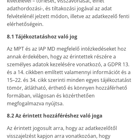
kivételével – törlését, visszavonását, élhet
adathordozási-, és tiltakozási jogával az adat
felvételénél jelzett módon, illetve az adatkezelő fenti
elérhetőségein.
8.1 Tájékoztatáshoz való jog
Az MPT és az IAP MD megfelelő intézkedéseket hoz
annak érdekében, hogy az érintettek részére a
személyes adatok kezelésére vonatkozó, a GDPR 13.
és a 14. cikkben említett valamennyi információt és a
15–22. és 34. cikk szerinti minden egyes tájékoztatást
tömör, átlátható, érthető és könnyen hozzáférhető
formában, világosan és közérthetően
megfogalmazva nyújtsa.
8.2 Az érintett hozzáféréshez való joga
Az érintett jogosult arra, hogy az adatkezelőtől
visszajelzést kapjon arra vonatkozóan, hogy