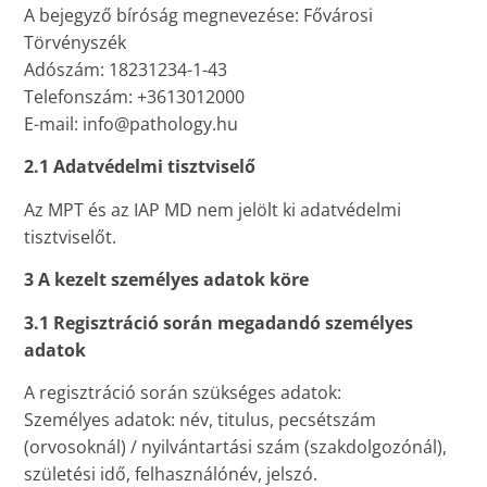
A bejegyző bíróság megnevezése: Fővárosi
Törvényszék
Adószám: 18231234-1-43
Telefonszám: +3613012000
E-mail: info@pathology.hu
2.1 Adatvédelmi tisztviselő
Az MPT és az IAP MD nem jelölt ki adatvédelmi
tisztviselőt.
3 A kezelt személyes adatok köre
3.1 Regisztráció során megadandó személyes
adatok
A regisztráció során szükséges adatok:
Személyes adatok: név, titulus, pecsétszám
(orvosoknál) / nyilvántartási szám (szakdolgozónál),
születési idő, felhasználónév, jelszó.