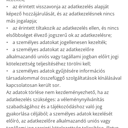
• az érintett visszavonja az adatkezelés alapját
képező hozzájárulását, és az adatkezelésnek nincs
más jogalapja;
• az érintett tiltakozik az adatkezelés ellen, és nincs
elsőbbséget élvező jogszerű ok az adatkezelésre;
• a személyes adatokat jogellenesen kezelték;
• a személyes adatokat az adatkezelőre
alkalmazandó uniós vagy tagállami jogban előírt jogi
kötelezettség teljesítéséhez törölni kell;
• a személyes adatok gyűjtésére információs
társadalommal összefüggő szolgáltatások kínálásával
kapcsolatosan került sor.
Az adatok törlése nem kezdeményezhető, ha az
adatkezelés szükséges: a véleménynyilvánítás
szabadságához és a tájékozódáshoz való jog
gyakorlása céljából; a személyes adatok kezelését
előíró, az adatkezelőre alkalmazandó uniós vagy