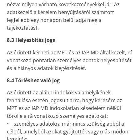
nézve milyen várható következményekkel jár. Az
adatkezelő a kérelem benyújtásától számított
legfeljebb egy hónapon belül adja meg a
tájékoztatást.
8.3 Helyesbítés joga
Az érintett kérheti az MPT és az IAP MD által kezelt, rá
vonatkozó pontatlan személyes adatok helyesbítését
és a hiányos adatok kiegészítését.
8.4 Törléshez való jog
Az érintett az alábbi indokok valamelyikének
fennállása esetén jogosult arra, hogy kérésére az
MPT és az IAP MD indokolatlan késedelem nélkül
törölje a rá vonatkozó személyes adatokat:
• személyes adatokra már nincs szükség abból a
célból, amelyből azokat gyűjtötték vagy más módon
kezelték;