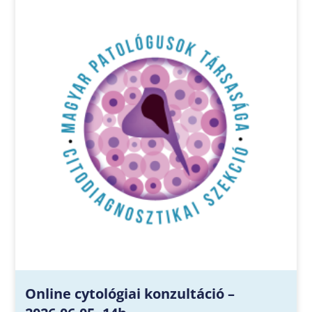
Online cytológiai konzultáció –