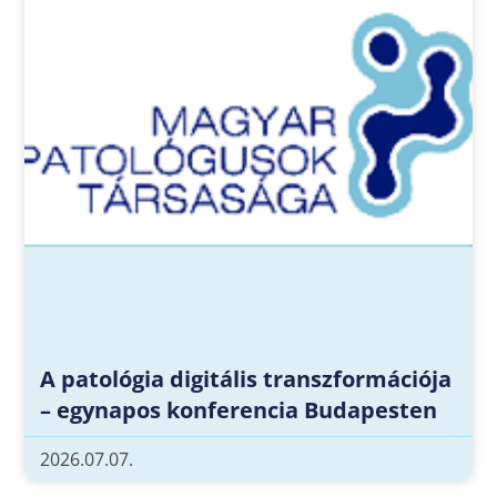
A patológia digitális transzformációja
– egynapos konferencia Budapesten
2026.07.07.