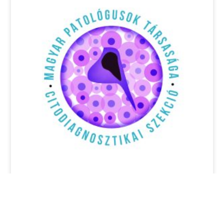
Pályázati felhívás: 17th Annual EFCS
Tutorial, Thessaloniki, Görögország,
2026 június 22-26.