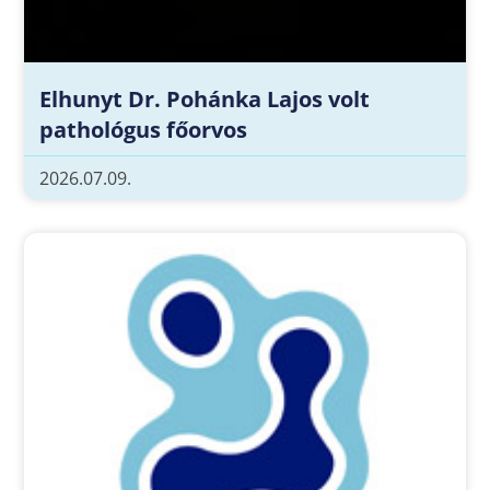
Elhunyt Dr. Pohánka Lajos volt
pathológus főorvos
2026.07.09.