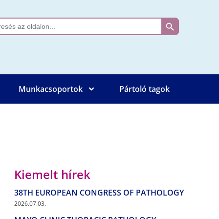
Search Button
ch
Munkacsoportok
Pártoló tagok
Kiemelt hírek
38TH EUROPEAN CONGRESS OF PATHOLOGY
2026.07.03.