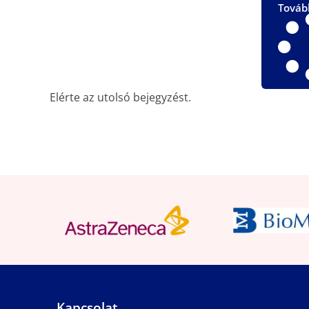
Továb
Elérte az utolsó bejegyzést.
Kapcsolat