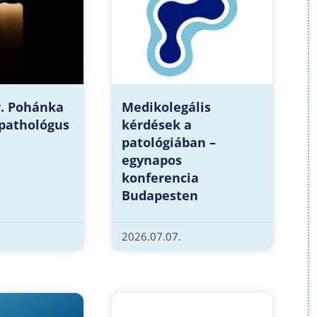
r. Pohánka
Medikolegális
 pathológus
kérdések a
patológiában –
egynapos
konferencia
Budapesten
2026.07.07.