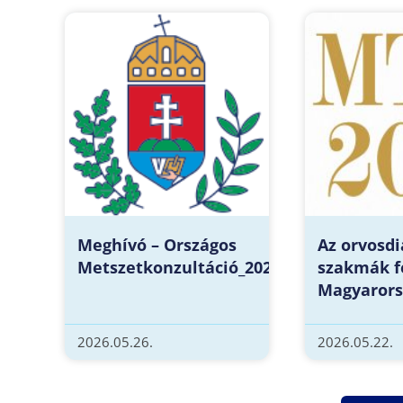
Meghívó – Országos
Az orvosdi
Metszetkonzultáció_2026.05.29.
szakmák f
Magyarors
2026.05.26.
2026.05.22.