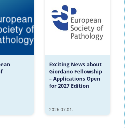
pean
Exciting News about
f
Giordano Fellowship
– Applications Open
for 2027 Edition
2026.07.01.