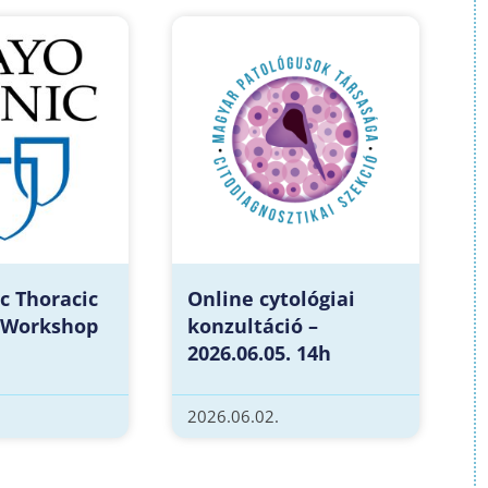
c Thoracic
Online cytológiai
 Workshop
konzultáció –
2026.06.05. 14h
2026.06.02.