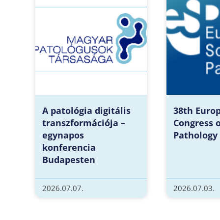
A patológia digitális
38th Euro
transzformációja –
Congress o
egynapos
Pathology
konferencia
Budapesten
2026.07.07.
2026.07.03.