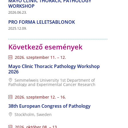
MAYO CLINIC THORACIC PATHOLOGY
WORKSHOP
2026.06.23.
PRO FORMA LELETSABLONOK
2025.12.09.
Következő események
2026. szeptember 11. – 12.
Mayo Clinic Thoracic Pathology Workshop
2026
Semmelweis University 1st Department of
Pathology and Experimental Cancer Research
2026. szeptember 12. – 16.
38th European Congress of Pathology
Stockholm, Sweden
2026. október 08. – 13.