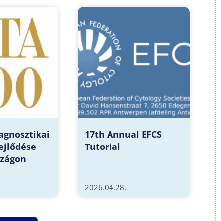
agnosztikai
17th Annual EFCS
ejlődése
Tutorial
zágon
2026.04.28.