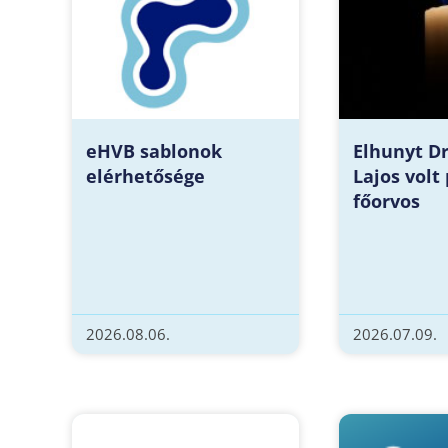
eHVB sablonok
Elhunyt D
elérhetősége
Lajos volt
főorvos
2026.08.06.
2026.07.09.