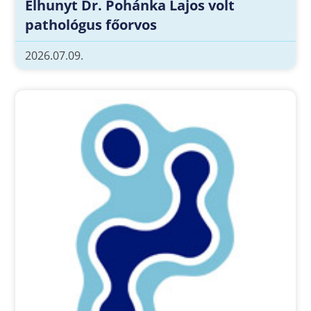
Elhunyt Dr. Pohánka Lajos volt
pathológus főorvos
2026.07.09.