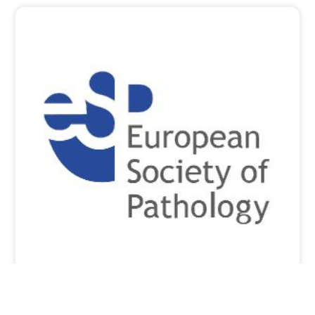
ESP webinar on Interventional