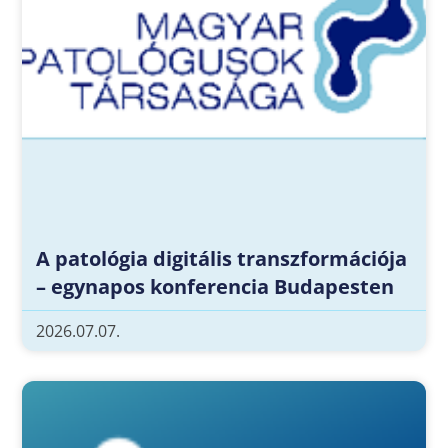
A patológia digitális transzformációja
– egynapos konferencia Budapesten
2026.07.07.