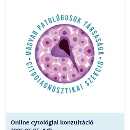
Online cytológiai konzultáció –