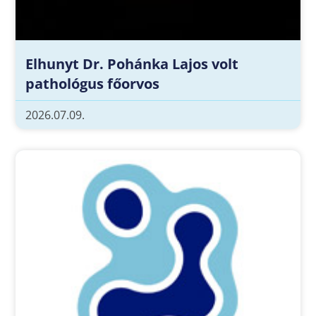
Elhunyt Dr. Pohánka Lajos volt
pathológus főorvos
2026.07.09.