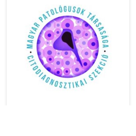
Pályázati felhívás: 17th Annual EFCS
Tutorial, Thessaloniki, Görögország,
2026 június 22-26.