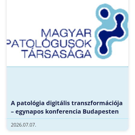
A patológia digitális transzformációja
– egynapos konferencia Budapesten
2026.07.07.