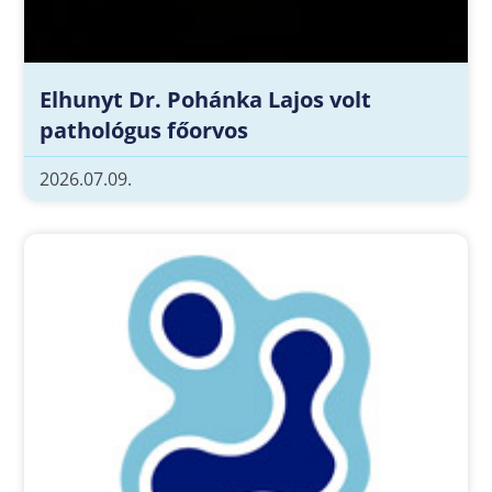
Elhunyt Dr. Pohánka Lajos volt
pathológus főorvos
2026.07.09.