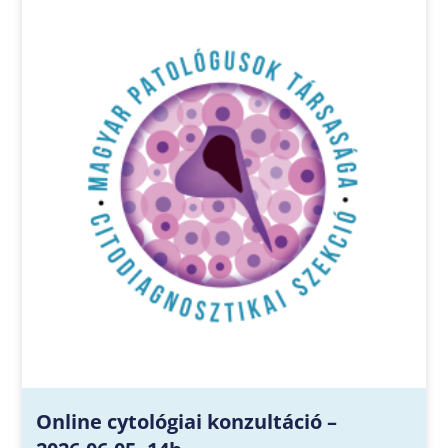
Online cytológiai konzultáció –