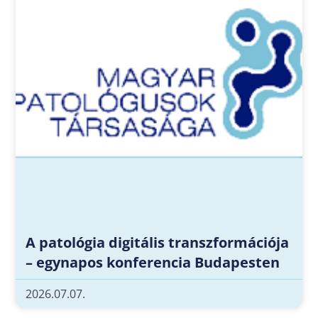
A patológia digitális transzformációja
– egynapos konferencia Budapesten
2026.07.07.