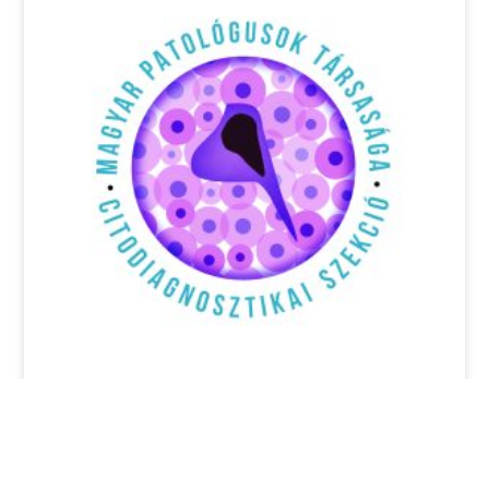
Pályázati felhívás: 17th Annual EFCS
Tutorial, Thessaloniki, Görögország,
2026 június 22-26.