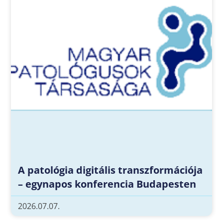
A patológia digitális transzformációja
– egynapos konferencia Budapesten
2026.07.07.