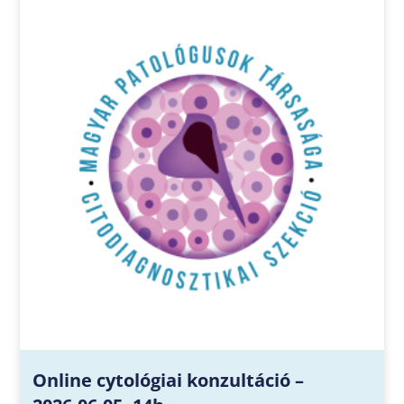
Online cytológiai konzultáció –