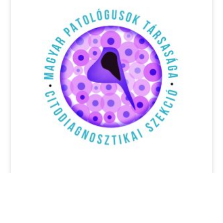
Pályázati felhívás: 17th Annual EFCS
Tutorial, Thessaloniki, Görögország,
2026 június 22-26.