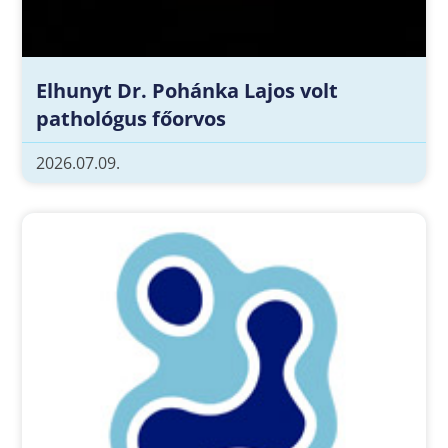
Elhunyt Dr. Pohánka Lajos volt
pathológus főorvos
2026.07.09.