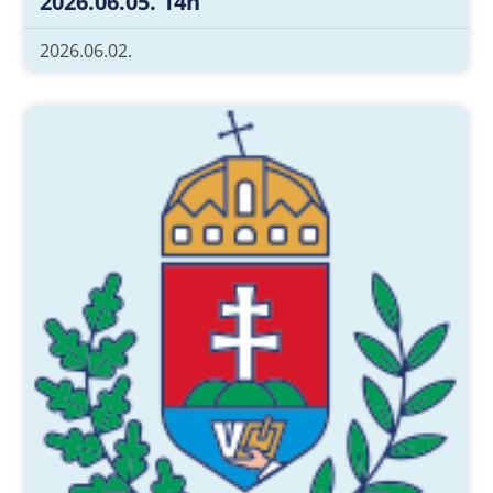
2026.06.05. 14h
2026.06.02.