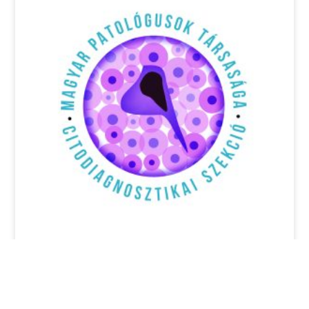
Pályázati felhívás: 17th Annual EFCS
Tutorial, Thessaloniki, Görögország,
2026 június 22-26.