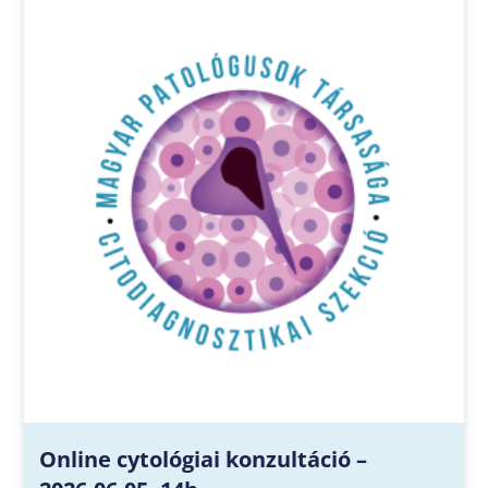
Online cytológiai konzultáció –