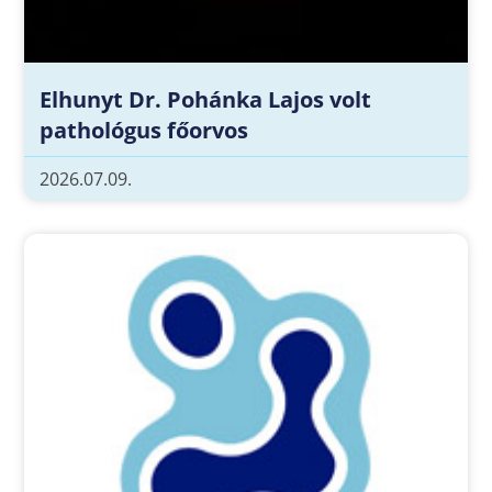
Elhunyt Dr. Pohánka Lajos volt
pathológus főorvos
2026.07.09.