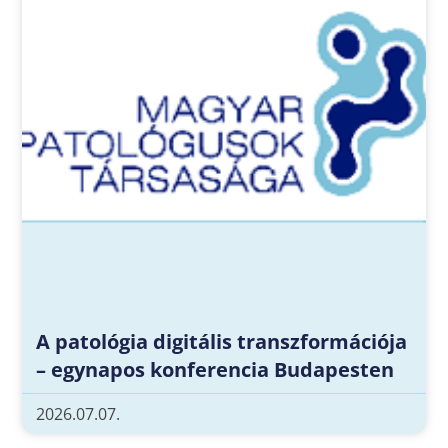
A patológia digitális transzformációja
– egynapos konferencia Budapesten
2026.07.07.