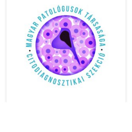
Pályázati felhívás: 17th Annual EFCS
Tutorial, Thessaloniki, Görögország,
2026 június 22-26.