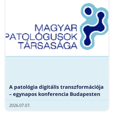
A patológia digitális transzformációja
– egynapos konferencia Budapesten
2026.07.07.