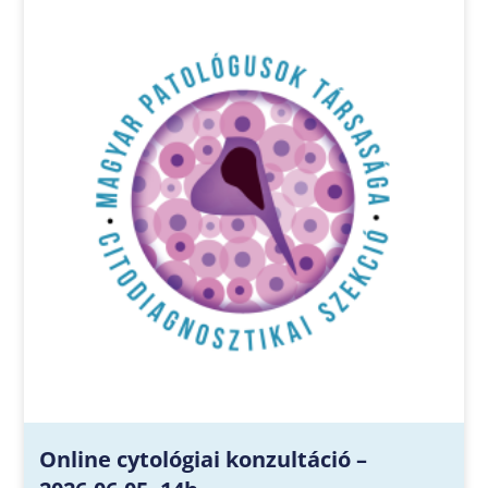
Online cytológiai konzultáció –