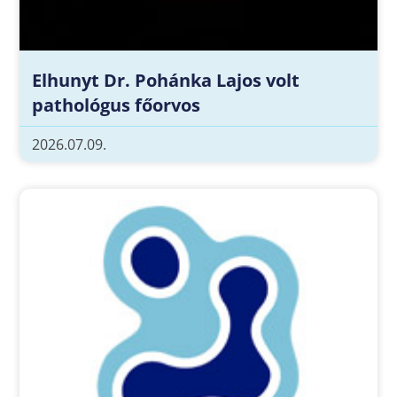
Elhunyt Dr. Pohánka Lajos volt
pathológus főorvos
2026.07.09.