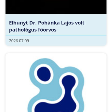
Elhunyt Dr. Pohánka Lajos volt
pathológus főorvos
2026.07.09.