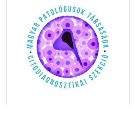
Pályázati felhívás: 17th Annual EFCS
Tutorial, Thessaloniki, Görögország,
2026 június 22-26.