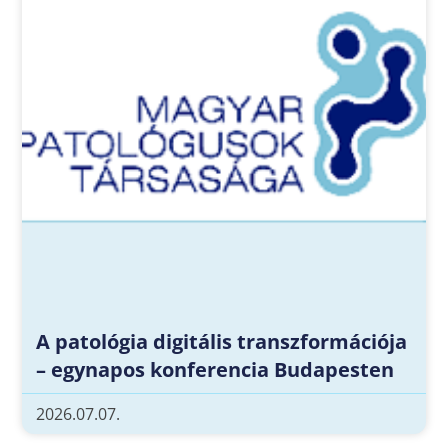
A patológia digitális transzformációja
– egynapos konferencia Budapesten
2026.07.07.