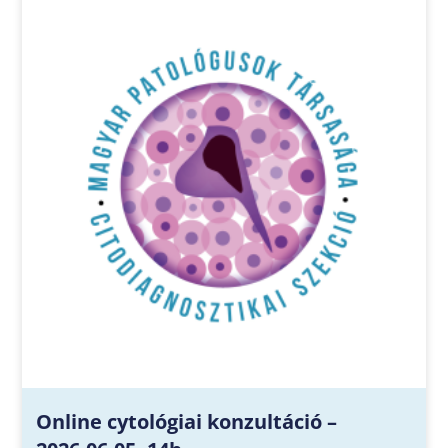
Online cytológiai konzultáció –