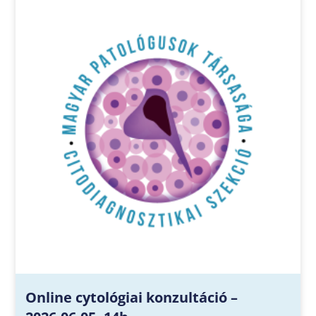
Online cytológiai konzultáció –