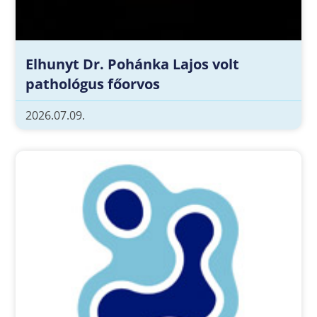
Elhunyt Dr. Pohánka Lajos volt
pathológus főorvos
2026.07.09.