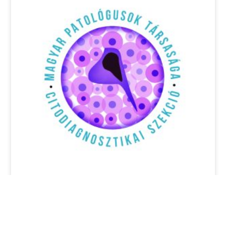
Pályázati felhívás: 17th Annual EFCS
Tutorial, Thessaloniki, Görögország,
2026 június 22-26.