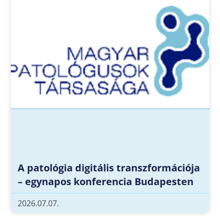
A patológia digitális transzformációja
– egynapos konferencia Budapesten
2026.07.07.