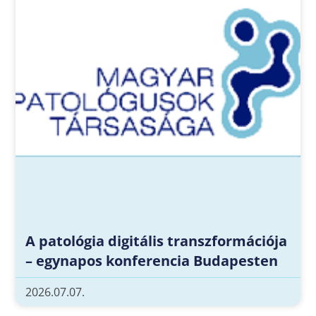
A patológia digitális transzformációja
– egynapos konferencia Budapesten
2026.07.07.