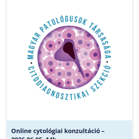
Online cytológiai konzultáció –