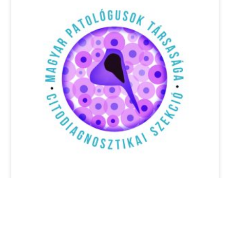
Pályázati felhívás: 17th Annual EFCS
Tutorial, Thessaloniki, Görögország,
2026 június 22-26.