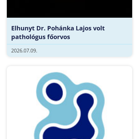
Elhunyt Dr. Pohánka Lajos volt
pathológus főorvos
2026.07.09.