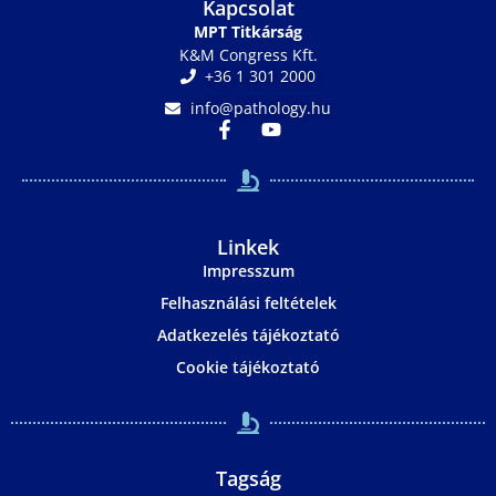
Kapcsolat
MPT Titkárság
K&M Congress Kft.
+36 1 301 2000
info@pathology.hu
Linkek
Impresszum
Felhasználási feltételek
Adatkezelés tájékoztató
Cookie tájékoztató
Tagság