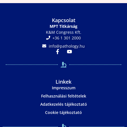
Kapcsolat
MPT Titkárság
K&M Congress Kft.
+36 1 301 2000
info@pathology.hu
Linkek
Impresszum
Felhasználási feltételek
Adatkezelés tájékoztató
Cookie tájékoztató