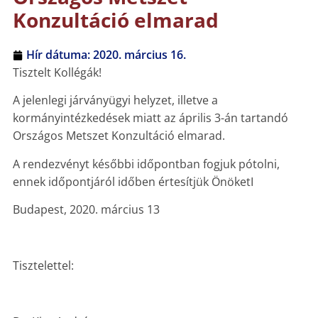
Konzultáció elmarad
Hír dátuma:
2020. március 16.
Tisztelt Kollégák!
A jelenlegi járványügyi helyzet, illetve a
kormányintézkedések miatt az április 3-án tartandó
Országos Metszet Konzultáció elmarad.
A rendezvényt későbbi időpontban fogjuk pótolni,
ennek időpontjáról időben értesítjük ÖnöketI
Budapest, 2020. március 13
Tisztelettel: