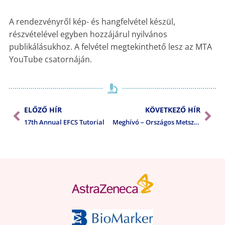
A rendezvényről kép- és hangfelvétel készül,
részvételével egyben hozzájárul nyilvános
publikálásukhoz. A felvétel megtekinthető lesz az MTA
YouTube csatornáján.
ELŐZŐ HÍR
KÖVETKEZŐ HÍR
17th Annual EFCS Tutorial
Meghívó – Országos Metszetkonzultáció_2026.05.29.