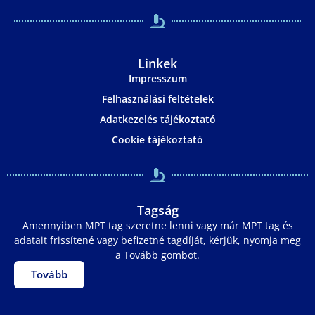
Linkek
Impresszum
Felhasználási feltételek
Adatkezelés tájékoztató
Cookie tájékoztató
Tagság
Amennyiben MPT tag szeretne lenni vagy már MPT tag és
adatait frissítené vagy befizetné tagdíját, kérjük, nyomja meg
a Tovább gombot.
Tovább