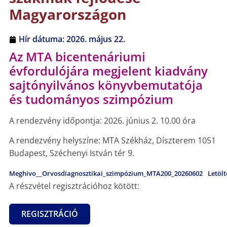
Magyarországon
Hír dátuma:
2026. május 22.
Az MTA bicentenáriumi
évfordulójára megjelent kiadvány
sajtónyilvános könyvbemutatója
és tudományos szimpózium
A rendezvény időpontja: 2026. június 2. 10.00 óra
A rendezvény helyszíne: MTA Székház, Díszterem 1051
Budapest, Széchenyi István tér 9.
Meghivo__Orvosdiagnosztikai_szimpózium_MTA200_20260602
Letölt
A részvétel regisztrációhoz kötött:
REGISZTRÁCIÓ