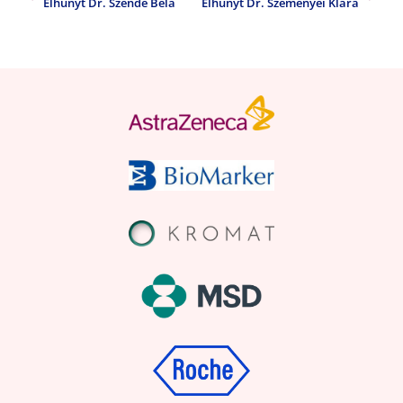
Elhunyt Dr. Szende Béla
Elhunyt Dr. Szemenyei Klára