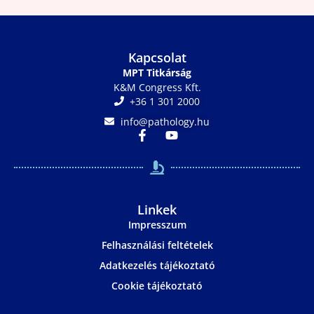
Kapcsolat
MPT Titkárság
K&M Congress Kft.
+36 1 301 2000
info@pathology.hu
Linkek
Impresszum
Felhasználási feltételek
Adatkezelés tájékoztató
Cookie tájékoztató