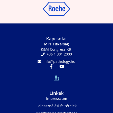
Kapcsolat
MPT Titkárság
K&M Congress Kft.
+36 1 301 2000
info@pathology.hu
Linkek
Impresszum
Felhasználási feltételek