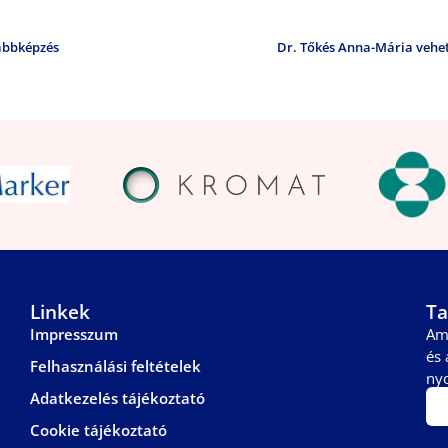
vábbképzés
Dr. Tőkés Anna-Mária vehet
Linkek
Ta
Impresszum
Am
és 
Felhasználási feltételek
ny
Adatkezelés tájékoztató
Cookie tájékoztató