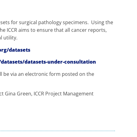
ets for surgical pathology specimens. Using the
e ICCR aims to ensure that all cancer reports,
utility.
org/datasets
/datasets/datasets-under-consultation
l be via an electronic form posted on the
act Gina Green, ICCR Project Management