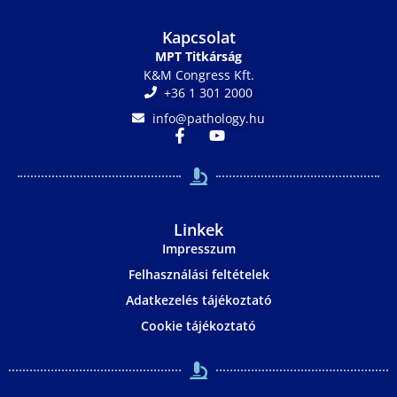
Kapcsolat
MPT Titkárság
K&M Congress Kft.
+36 1 301 2000
info@pathology.hu
Linkek
Impresszum
Felhasználási feltételek
Adatkezelés tájékoztató
Cookie tájékoztató