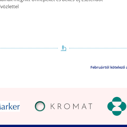
vözlettel
Februártól kötelező 