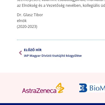
az Elnökség és a Vezetőség nevében, kollegiális üd
Dr. Glasz Tibor
elnök
(2020-2023)
ELŐZŐ HÍR
IAP Magyar Divízió tisztújító közgyűlése