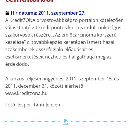
Hír dátuma:
2011. szeptember 27.
A KreditZONA orvostovábbképző portálon kötelezően
választható 20 kreditpontos kurzus indult onkológus
szakorvosok részére. „Az emlőcarcinoma korszerű
kezelése” c. továbbképzés keretében ismert hazai
szakemberek összefoglaló előadásait és
esetismertetéseit nézheti és hallgathatja meg az
érdeklődő.
A kurzus teljesen ingyenes, 2011. szeptember 15. és
2011. december 31. között elérhető.
www.kreditzona.hu
Fotó: Jesper Rønn-Jensen