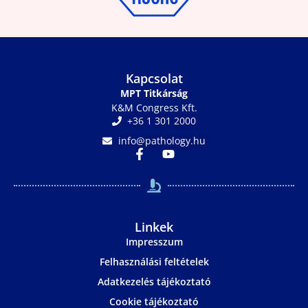
Kapcsolat
MPT Titkárság
K&M Congress Kft.
+36 1 301 2000
info@pathology.hu
Linkek
Impresszum
Felhasználási feltételek
Adatkezelés tájékoztató
Cookie tájékoztató