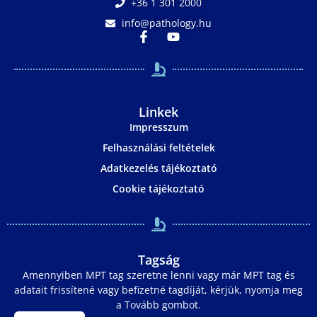
+36 1 301 2000
info@pathology.hu
Linkek
Impresszum
Felhasználási feltételek
Adatkezelés tájékoztató
Cookie tájékoztató
Tagság
Amennyiben MPT tag szeretne lenni vagy már MPT tag és
adatait frissítené vagy befizetné tagdíját, kérjük, nyomja meg
a Tovább gombot.