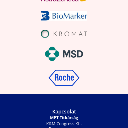
Kapcsolat
MPT Titkárság
K&M Congress Kft.