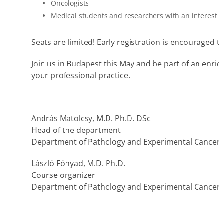
Oncologists
Medical students and researchers with an interes
Seats are limited! Early registration is encouraged 
​Join us in Budapest this May and be part of an enr
your professional practice.
András Matolcsy, M.D. Ph.D. DSc
Head of the department
Department of Pathology and Experimental Cance
László Fónyad, M.D. Ph.D.
Course organizer
Department of Pathology and Experimental Cance