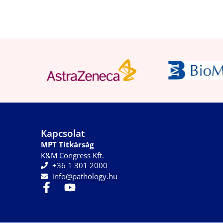
Kapcsolat
MPT Titkárság
K&M Congress Kft.
+36 1 301 2000
info@pathology.hu