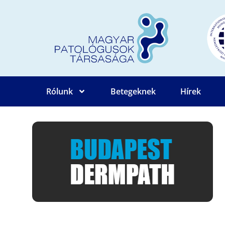
Rólunk
Betegeknek
Hírek