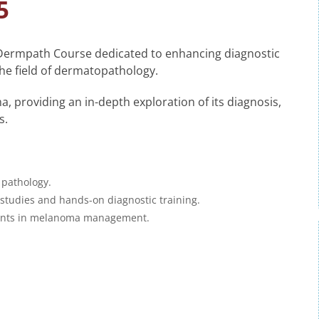
5
Dermpath Course dedicated to enhancing diagnostic
he field of dermatopathology.
, providing an in-depth exploration of its diagnosis,
s.
 pathology.
 studies and hands-on diagnostic training.
ments in melanoma management.