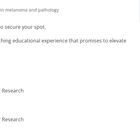
t in melanoma and pathology
to secure your spot.
iching educational experience that promises to elevate
r Research
r Research