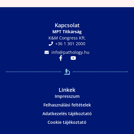
Kapcsolat
MPT Titkárság
K&M Congress Kft.
+36 1 301 2000
info@pathology.hu
Linkek
Impresszum
Felhasználási feltételek
Adatkezelés tájékoztató
Cookie tájékoztató