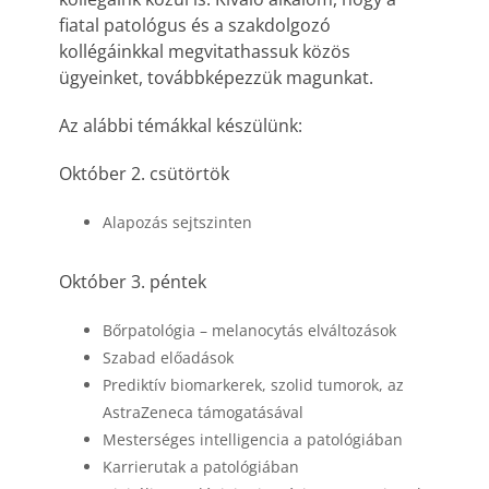
fiatal patológus és a szakdolgozó
kollégáinkkal megvitathassuk közös
ügyeinket, továbbképezzük magunkat.
Az alábbi témákkal készülünk:
Október 2. csütörtök
Alapozás sejtszinten
Október 3. péntek
Bőrpatológia – melanocytás elváltozások
Szabad előadások
Prediktív biomarkerek, szolid tumorok, az
AstraZeneca támogatásával
Mesterséges intelligencia a patológiában
Karrierutak a patológiában