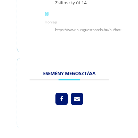
Zsilinszky út 14.
Honlap
https://www.hunguesthotels.hu/hu/hotel/balato
ESEMÉNY MEGOSZTÁSA