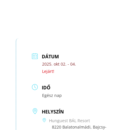
DÁTUM
2025. okt 02. - 04.
Lejárt!
IDŐ
Egész nap
HELYSZÍN
Hunguest BÁL Resort
8220 Balatonalmádi, Bajcsy-