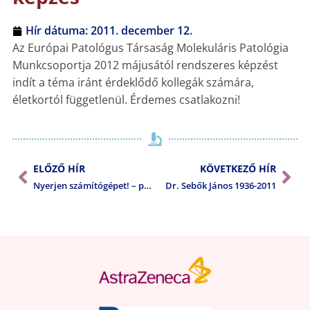
Hír dátuma:
2011. december 12.
Az Európai Patológus Társaság Molekuláris Patológia
Munkcsoportja 2012 májusától rendszeres képzést
indít a téma iránt érdeklődő kollegák számára,
életkortól függetlenül. Érdemes csatlakozni!
ELŐZŐ HÍR
KÖVETKEZŐ HÍR
Nyerjen számítógépet! – pályázati felhívás
Dr. Sebők János 1936-2011