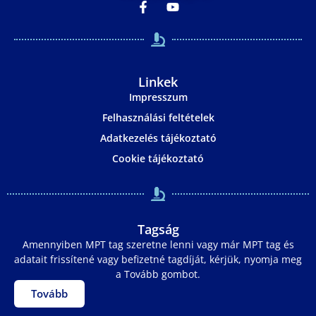
Linkek
Impresszum
Felhasználási feltételek
Adatkezelés tájékoztató
Cookie tájékoztató
Tagság
Amennyiben MPT tag szeretne lenni vagy már MPT tag és
adatait frissítené vagy befizetné tagdíját, kérjük, nyomja meg
a Tovább gombot.
Tovább