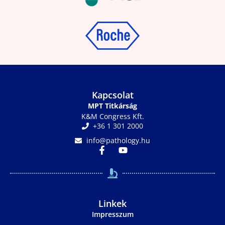
Kapcsolat
MPT Titkárság
K&M Congress Kft.
+36 1 301 2000
info@pathology.hu
Linkek
Impresszum