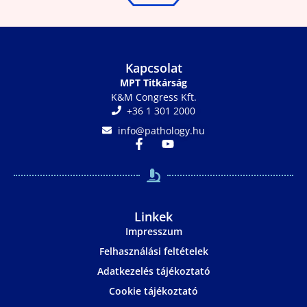
Kapcsolat
MPT Titkárság
K&M Congress Kft.
+36 1 301 2000
info@pathology.hu
Linkek
Impresszum
Felhasználási feltételek
Adatkezelés tájékoztató
Cookie tájékoztató