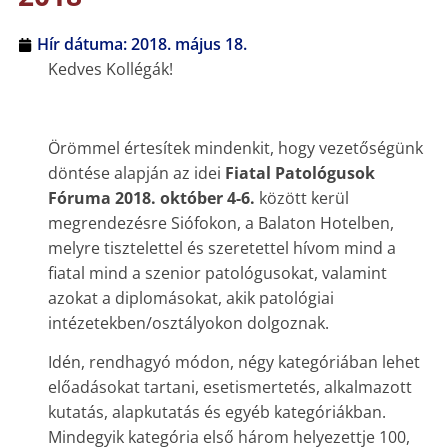
Hír dátuma:
2018. május 18.
Kedves Kollégák!
Örömmel értesítek mindenkit, hogy vezetőségünk
döntése alapján az idei
Fiatal Patológusok
Fóruma 2018. október 4-6.
között kerül
megrendezésre Siófokon, a Balaton Hotelben,
melyre tisztelettel és szeretettel hívom mind a
fiatal mind a szenior patológusokat, valamint
azokat a diplomásokat, akik patológiai
intézetekben/osztályokon dolgoznak.
Idén, rendhagyó módon, négy kategóriában lehet
előadásokat tartani, esetismertetés, alkalmazott
kutatás, alapkutatás és egyéb kategóriákban.
Mindegyik kategória első három helyezettje 100,