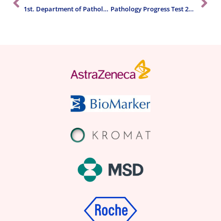
1st. Department of Pathology and Experimental Cancer Research Congress
Pathology Progress Test 2018