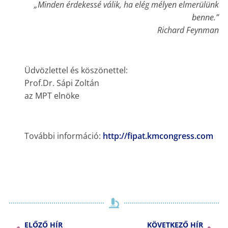
„Minden érdekessé válik, ha elég mélyen elmerülünk
benne.”
Richard Feynman
Üdvözlettel és köszönettel:
Prof.Dr. Sápi Zoltán
az MPT elnöke
További információ:
http://fipat.kmcongress.com
ELŐZŐ HÍR
KÖVETKEZŐ HÍR