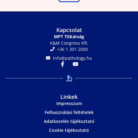
Kapcsolat
MPT Titkárság
K&M Congress Kft.
+36 1 301 2000
info@pathology.hu
Linkek
Impresszum
Felhasználási feltételek
Adatkezelés tájékoztató
Cookie tájékoztató