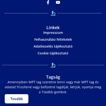
Linkek
Impresszum
Felhasználási feltételek
Adatkezelés tájékoztató
Cookie tájékoztató
Tagság
Amennyiben MPT tag szeretne lenni vagy már MPT tag és
adatait frissítené vagy befizetné tagdíját, kérjük, nyomja meg
a Tovább gombot.
Tovább