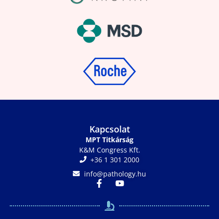
Kapcsolat
MPT Titkárság
K&M Congress Kft.
+36 1 301 2000
info@pathology.hu