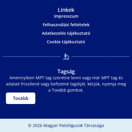
Linkek
Impresszum
Felhasználási feltételek
Adatkezelés tájékoztató
Cookie tájékoztató
Tagság
Amennyiben MPT tag szeretne lenni vagy már MPT tag és
adatait frissítené vagy befizetné tagdíját, kérjük, nyomja meg
a Tovább gombot.
Tovább
© 2026 Magyar Patológusok Társasága