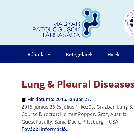
Rólunk
Betegeknek
Hírek
Lung & Pleural Disease
Hír dátuma:
2015. január 27.
2015. június 26 és július 1. között Grazban Lung &
Course Director: Helmut Popper, Graz, Austria
Guest Faculty: Sanja Dacic, Pittsburgh, USA
További információ…