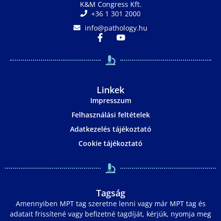
K&M Congress Kft.
+36 1 301 2000
info@pathology.hu
Linkek
Impresszum
Felhasználási feltételek
Adatkezelés tájékoztató
Cookie tájékoztató
Tagság
Amennyiben MPT tag szeretne lenni vagy már MPT tag és
adatait frissítené vagy befizetné tagdíját, kérjük, nyomja meg