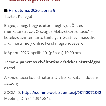
Hír dátuma:
2026. április 9.
Tisztelt Kolléga!
Engedje meg, hogy ezúton meghívjuk Önt és
munkatársait az „Országos Metszetkonzultáció” –
kötelező szinten tartó tanfolyam 2026. évi második
alkalmára, mely online kerül megrendezésre.
Időpont: 2026. április 10. (péntek) 10:00 óra
Téma:
A pancreas elváltozások érdekes hisztológiai
esetei
A konzultáció koordinátora: Dr. Borka Katalin docens
asszony
ZOOM ID:
https://semmelweis.zoom.us/j/98113972842
Meeting ID: 981 1397 2842