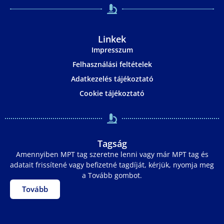
Linkek
Impresszum
Felhasználási feltételek
Adatkezelés tájékoztató
Cookie tájékoztató
Tagság
Amennyiben MPT tag szeretne lenni vagy már MPT tag és
adatait frissítené vagy befizetné tagdíját, kérjük, nyomja meg
a Tovább gombot.
Tovább