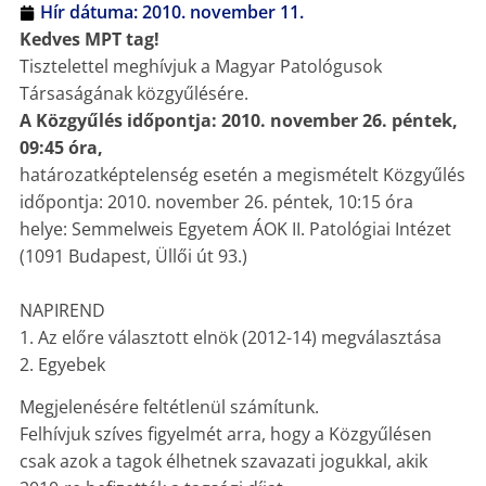
Hír dátuma:
2010. november 11.
Kedves MPT tag!
Tisztelettel meghívjuk a Magyar Patológusok
Társaságának közgyűlésére.
A Közgyűlés időpontja: 2010. november 26. péntek,
09:45 óra,
határozatképtelenség esetén a megismételt Közgyűlés
időpontja: 2010. november 26. péntek, 10:15 óra
helye: Semmelweis Egyetem ÁOK II. Patológiai Intézet
(1091 Budapest, Üllői út 93.)
NAPIREND
1. Az előre választott elnök (2012-14) megválasztása
2. Egyebek
Megjelenésére feltétlenül számítunk.
Felhívjuk szíves figyelmét arra, hogy a Közgyűlésen
csak azok a tagok élhetnek szavazati jogukkal, akik