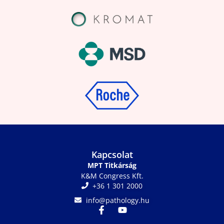
Kapcsolat
MPT Titkárság
K&M Congress Kft.
+36 1 301 2000
info@pathology.hu