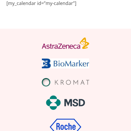
[my_calendar id=”my-calendar”]