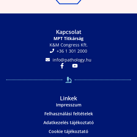
Kapcsolat
MPT Titkárság
K&M Congress Kft.
+36 1 301 2000
info@pathology.hu
Linkek
Impresszum
Felhasználási feltételek
Adatkezelés tájékoztató
Cookie tájékoztató