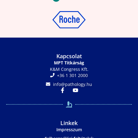
Kapcsolat
MPT Titkárság
K&M Congress Kft.
+36 1 301 2000
info@pathology.hu
Linkek
Impresszum