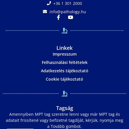
+36 1 301 2000
info@pathology.hu
Linkek
Impresszum
Felhasználási feltételek
Adatkezelés tájékoztató
Cookie tájékoztató
Tagság
Amennyiben MPT tag szeretne lenni vagy már MPT tag és
adatait frissítené vagy befizetné tagdíját, kérjük, nyomja meg
a Tovább gombot.