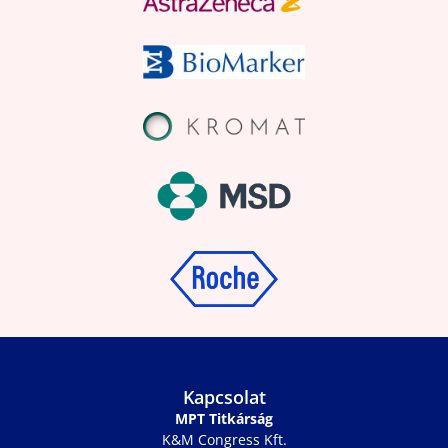
Kapcsolat
MPT Titkárság
K&M Congress Kft.