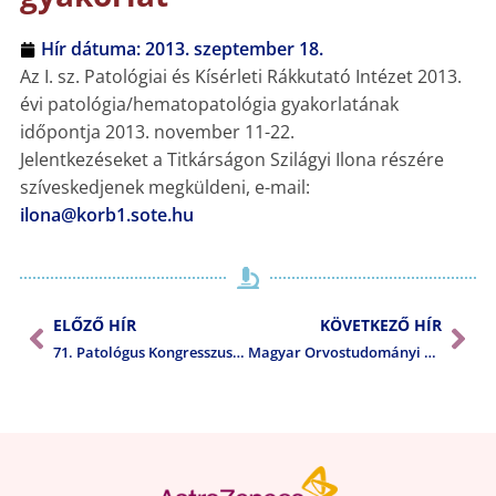
Hír dátuma:
2013. szeptember 18.
Az I. sz. Patológiai és Kísérleti Rákkutató Intézet 2013.
évi patológia/hematopatológia gyakorlatának
időpontja 2013. november 11-22.
Jelentkezéseket a Titkárságon Szilágyi Ilona részére
szíveskedjenek megküldeni, e-mail:
ilona@korb1.sote.hu
ELŐZŐ HÍR
KÖVETKEZŐ HÍR
71. Patológus Kongresszus – akkreditáció
Magyar Orvostudományi Napok