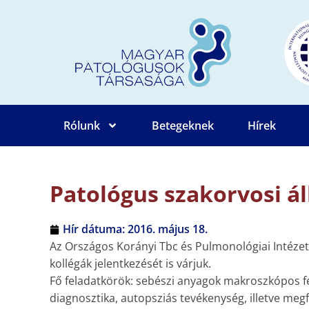
Rólunk
Betegeknek
Hírek
Patológus szakorvosi ál
Hír dátuma:
2016. május 18.
Az Országos Korányi Tbc és Pulmonológiai Intézet Pa
kollégák jelentkezését is várjuk.
Fő feladatkörök: sebészi anyagok makroszkópos fel
diagnosztika, autopsziás tevékenység, illetve megfe