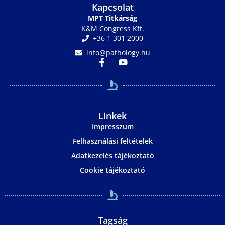
Kapcsolat
MPT Titkárság
K&M Congress Kft.
+36 1 301 2000
info@pathology.hu
Linkek
Impresszum
Felhasználási feltételek
Adatkezelés tájékoztató
Cookie tájékoztató
Tagság