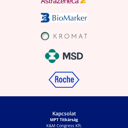
Kapcsolat
MPT Titkárság
K&M Congress Kft.