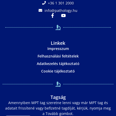
+36 1 301 2000
info@pathology.hu
Linkek
Impresszum
Felhasználási feltételek
Adatkezelés tájékoztató
Cookie tájékoztató
Tagság
Amennyiben MPT tag szeretne lenni vagy már MPT tag és
adatait frissítené vagy befizetné tagdíját, kérjük, nyomja meg
a Tovább gombot.