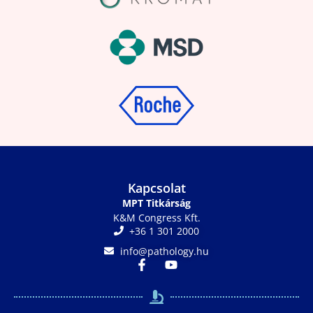
Kapcsolat
MPT Titkárság
K&M Congress Kft.
+36 1 301 2000
info@pathology.hu