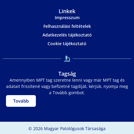
Linkek
Impresszum
Felhasználási feltételek
Adatkezelés tájékoztató
Cookie tájékoztató
Tagság
Amennyiben MPT tag szeretne lenni vagy már MPT tag és
adatait frissítené vagy befizetné tagdíját, kérjük, nyomja meg
a Tovább gombot.
Tovább
© 2026 Magyar Patológusok Társasága