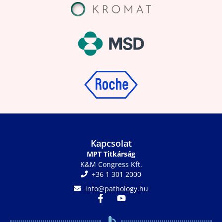
Kapcsolat
MPT Titkárság
K&M Congress Kft.
+36 1 301 2000
info@pathology.hu