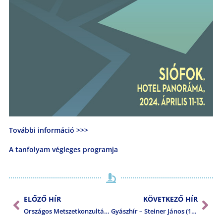
További információ >>>
A tanfolyam végleges programja
ELŐZŐ HÍR
KÖVETKEZŐ HÍR
Országos Metszetkonzultáció – 2024. január 26.
Gyászhír – Steiner János (1946-2024)