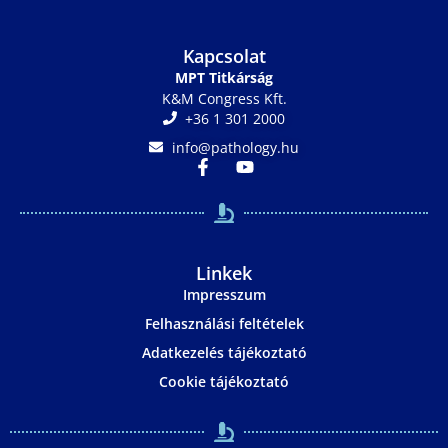
Kapcsolat
MPT Titkárság
K&M Congress Kft.
+36 1 301 2000
info@pathology.hu
Linkek
Impresszum
Felhasználási feltételek
Adatkezelés tájékoztató
Cookie tájékoztató