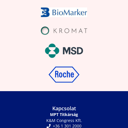
Kapcsolat
MPT Titkárság
K&M Congress Kft.
+36 1 301 2000