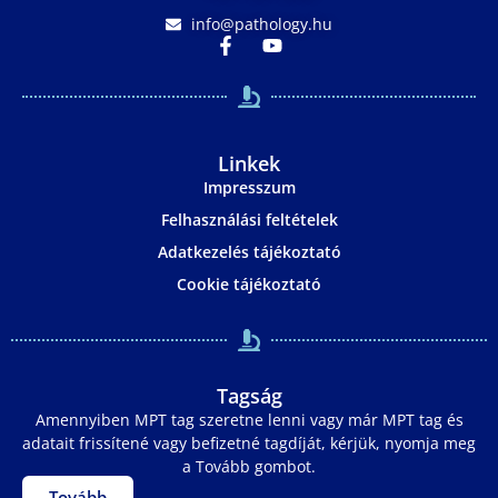
info@pathology.hu
Linkek
Impresszum
Felhasználási feltételek
Adatkezelés tájékoztató
Cookie tájékoztató
Tagság
Amennyiben MPT tag szeretne lenni vagy már MPT tag és
adatait frissítené vagy befizetné tagdíját, kérjük, nyomja meg
a Tovább gombot.
Tovább