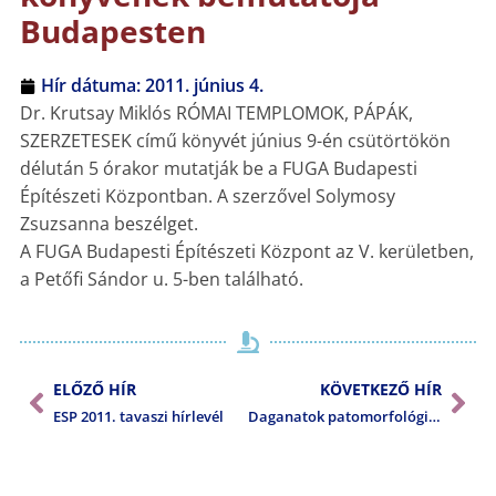
Budapesten
Hír dátuma:
2011. június 4.
Dr. Krutsay Miklós RÓMAI TEMPLOMOK, PÁPÁK,
SZERZETESEK című könyvét június 9-én csütörtökön
délután 5 órakor mutatják be a FUGA Budapesti
Építészeti Központban. A szerzővel Solymosy
Zsuzsanna beszélget.
A FUGA Budapesti Építészeti Központ az V. kerületben,
a Petőfi Sándor u. 5-ben található.
ELŐZŐ HÍR
KÖVETKEZŐ HÍR
ESP 2011. tavaszi hírlevél
Daganatok patomorfológiai diagnosztikája – kötelező tanfolyam