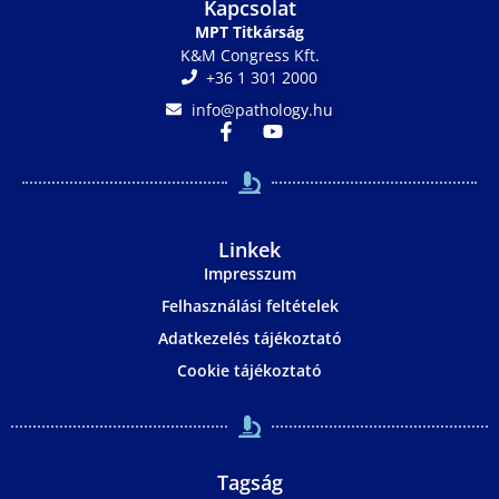
Kapcsolat
MPT Titkárság
K&M Congress Kft.
+36 1 301 2000
info@pathology.hu
Linkek
Impresszum
Felhasználási feltételek
Adatkezelés tájékoztató
Cookie tájékoztató
Tagság