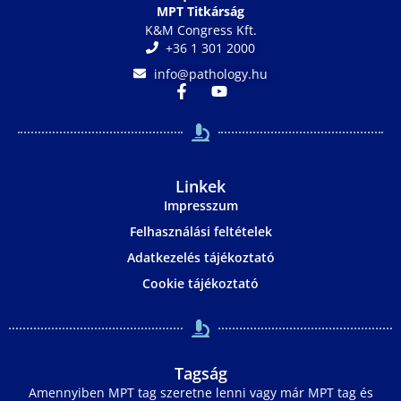
MPT Titkárság
K&M Congress Kft.
+36 1 301 2000
info@pathology.hu
Linkek
Impresszum
Felhasználási feltételek
Adatkezelés tájékoztató
Cookie tájékoztató
Tagság
Amennyiben MPT tag szeretne lenni vagy már MPT tag és