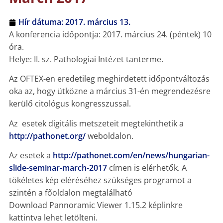
Hír dátuma:
2017. március 13.
A konferencia időpontja: 2017. március 24. (péntek) 10
óra.
Helye: II. sz. Pathologiai Intézet tanterme.
Az OFTEX-en eredetileg meghirdetett időpontváltozás
oka az, hogy ütközne a március 31-én megrendezésre
kerülő citológus kongresszussal.
Az esetek digitális metszeteit megtekinthetik a
http://pathonet.org/
weboldalon.
Az esetek a
http://pathonet.com/en/news/hungarian-
slide-seminar-march-2017
címen is elérhetők. A
tökéletes kép eléréséhez szükséges programot a
szintén a főoldalon megtalálható
Download Pannoramic Viewer 1.15.2 képlinkre
kattintva lehet letölteni.