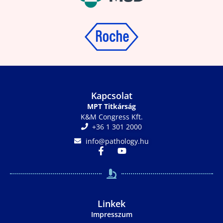
Kapcsolat
MPT Titkárság
K&M Congress Kft.
+36 1 301 2000
info@pathology.hu
Linkek
Impresszum