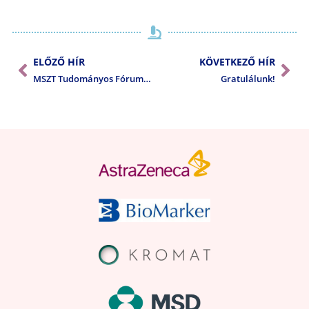
ELŐZŐ HÍR
KÖVETKEZŐ HÍR
MSZT Tudományos Fóruma 2017
Gratulálunk!